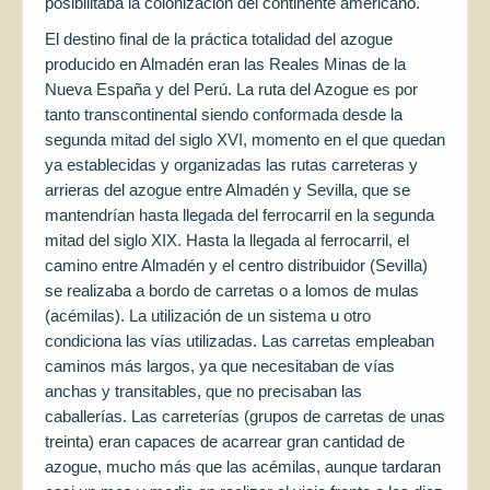
posibilitaba la colonización del continente americano.
El destino final de la práctica totalidad del azogue
producido en Almadén eran las Reales Minas de la
Nueva España y del Perú. La ruta del Azogue es por
tanto transcontinental siendo conformada desde la
segunda mitad del siglo XVI, momento en el que quedan
ya establecidas y organizadas las rutas carreteras y
arrieras del azogue entre Almadén y Sevilla, que se
mantendrían hasta llegada del ferrocarril en la segunda
mitad del siglo XIX. Hasta la llegada al ferrocarril, el
camino entre Almadén y el centro distribuidor (Sevilla)
se realizaba a bordo de carretas o a lomos de mulas
(acémilas). La utilización de un sistema u otro
condiciona las vías utilizadas. Las carretas empleaban
caminos más largos, ya que necesitaban de vías
anchas y transitables, que no precisaban las
caballerías. Las carreterías (grupos de carretas de unas
treinta) eran capaces de acarrear gran cantidad de
azogue, mucho más que las acémilas, aunque tardaran