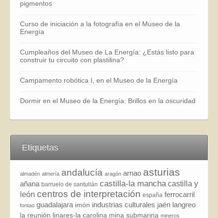
pigmentos
Curso de iniciación a la fotografía en el Museo de la
Energía
Cumpleaños del Museo de La Energía: ¿Estás listo para
construir tu circuito con plastilina?
Campamento robótica I, en el Museo de la Energía
Dormir en el Museo de la Energía: Brillos en la oscuridad
Etiquetas
asturias
andalucía
arnao
almadén
almería
aragón
castilla-la mancha
añana
castilla y
barruelo de santullán
centros de interpretación
león
ferrocarril
españa
guadalajara
industrias culturales
jaén
langreo
imón
fontao
la reunión
linares-la carolina
mina submarina
mineros