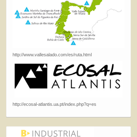
http://www.vallesalado.com/es/ruta.html
http://ecosal-atlantis.ua.pt/index.php?q=es