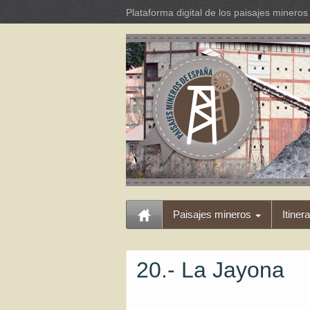
Plataforma digital de los paisajes miner
Paisajes mineros
Itiner
20.- La Jayona