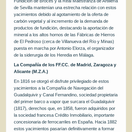
Fundición de Broces y la Real Maestranza de Artillería
de Sevilla mantenían una estrecha relación con estos
yacimientos debido al agotamiento de la oferta de
carbón vegetal y al incremento de la demanda de
productos de fundición, destacando la aportación de
mineral a los altos hornos de las Fábricas de Hierros
de El Pedroso (cerca de Villanueva del Río y Minas)
puesta en marcha por Antonio Elorza, el organizador
de la siderurgia de los Heredia en Málaga.
La Compañía de los FF.CC. de Madrid, Zaragoza y
Alicante (M.Z.A.)
En 1816 se otorgó el disfrute privilegiado de estos
yacimientos a la Compañía de Navegación del
Guadalquivir y Canal Fernandino, sociedad propietaria
del primer barco a vapor que surcara el Guadalquivir
(1817), derechos que, en 1858, fueron adquiridos por
la sociedad francesa Crédito Inmobiliario, importante
concesionaria de ferrocarriles en España. Hacia 1882
estos yacimientos pasarían definitivamente a formar