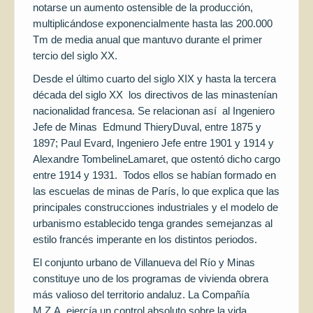
notarse un aumento ostensible de la producción,
multiplicándose exponencialmente hasta las 200.000
Tm de media anual que mantuvo durante el primer
tercio del siglo XX.
Desde el último cuarto del siglo XIX y hasta la tercera
década del siglo XX los directivos de las minastenían
nacionalidad francesa. Se relacionan así al Ingeniero
Jefe de Minas Edmund ThieryDuval, entre 1875 y
1897; Paul Evard, Ingeniero Jefe entre 1901 y 1914 y
Alexandre TombelineLamaret, que ostentó dicho cargo
entre 1914 y 1931. Todos ellos se habían formado en
las escuelas de minas de París, lo que explica que las
principales construcciones industriales y el modelo de
urbanismo establecido tenga grandes semejanzas al
estilo francés imperante en los distintos periodos.
El conjunto urbano de Villanueva del Río y Minas
constituye uno de los programas de vivienda obrera
más valioso del territorio andaluz. La Compañía
M.Z.A. ejercía un control absoluto sobre la vida