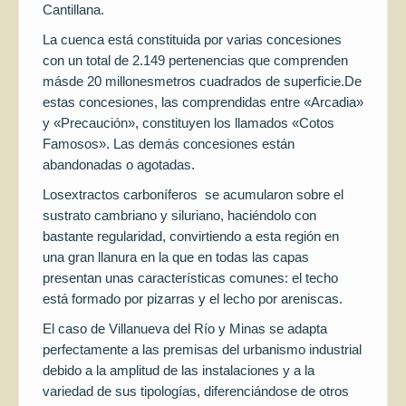
Cantillana.
La cuenca está constituida por varias concesiones
con un total de 2.149 pertenencias que comprenden
másde 20 millonesmetros cuadrados de superficie.De
estas concesiones, las comprendidas entre «Arcadia»
y «Precaución», constituyen los llamados «Cotos
Famosos». Las demás concesiones están
abandonadas o agotadas.
Losextractos carboníferos se acumularon sobre el
sustrato cambriano y siluriano, haciéndolo con
bastante regularidad, convirtiendo a esta región en
una gran llanura en la que en todas las capas
presentan unas características comunes: el techo
está formado por pizarras y el lecho por areniscas.
El caso de Villanueva del Río y Minas se adapta
perfectamente a las premisas del urbanismo industrial
debido a la amplitud de las instalaciones y a la
variedad de sus tipologías, diferenciándose de otros