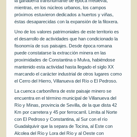
la ganadería transhumante de época medieval,
mientras, en los núcleos urbanos, los campos
próximos estuvieron dedicados a huertos y viñas,
éstas desaparecidas con la expansión de la filoxera.
Uno de los valores patrimoniales de este territorio es
el desarrollo de actividades que han condicionado la
fisonomía de sus paisajes. Desde época romana
puede constatarse la extracción minera en las
proximidades de Constantina o Mulva, habiéndose
mantenido esta actividad hasta llegado el siglo XX
marcando el carácter industrial de otros lugares como
el Cerro del Hierro, Villanueva del Río o El Pedroso.
La cuenca carbonífera de este paisaje minero se
encuentra en el término municipal de Villanueva del
Río y Minas, provincia de Sevilla, de la que dista 42
Km por carretera y 45 por ferrocarril. Limita al Norte
con El Pedroso y Constantina, al Sur con el río
Guadalquivir que la separa de Tocina, al Este con
Alcolea del Río y Lora del Río y al Oeste con