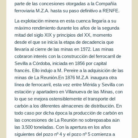
parte de las concesiones otorgadas a la Compañía
ferroviaria M.Z.A. hasta su paso definitivo a RENFE.
La explotación minera en esta cuenca llegaría a su
máximo rendimiento durante los años de la segunda
mitad del siglo XIX y principios del XX, momento
desde el que se inicia la etapa de decadencia que
llevaría al cierre de las minas en 1972. Las minas
cobraron interés con la construcción del ferrocarril de
Sevilla a Córdoba, iniciada en 1856 por capital
francés. Ello indujo a M. Pereire a la adquisición de las
minas de La Reunión.En 1876 M.Z.A inaugura otra
línea de ferrocarril, esta vez entre Mérida y Sevilla con
estación y apartadero en Villanueva de las Minas, con
lo que se mejora ostensiblemente el transporte del
carbón a los diferentes almacenes de distribución. En
todo caso por dicha época la producción de carbón en
las concesiones de La Reunión no sobrepasaba aún
las 3.500 toneladas. Con la apertura en los años
siguientes del pozo nº 4 y el pozo nº 5 comienza a