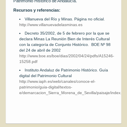
Patrimonio Histórico de Andalucía.
Recursos y referencias:
Villanueva del Río y Minas. Página no oficial.
http://www.villanuevadelasminas.es
Decreto 35/2002, de 5 de febrero por la que se
declara Minas La Reunión Bien de Interés Cultural
con la categoría de Conjunto Histórico. BOE Nº 98
del 24 de abril de 2002
http://www.boe.es/boe/dias/2002/04/24/pdfs/A15246-
15258.pdf
Instituto Andaluz de Patrimonio Histórico. Guía
digital del Patrimonio Cultural
http://www.iaph.es/web/canales/conoce-el-
patrimonio/guia-digital/textos-
e/demarcacion_Sierra_Morena_de_Sevilla/paisaje/index.ht