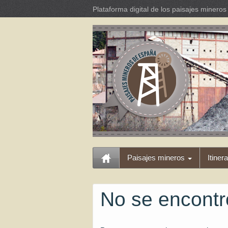
Plataforma digital de los paisajes miner
Paisajes mineros
Itiner
No se encont