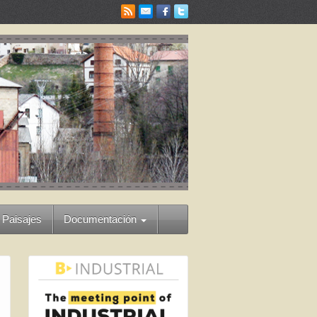
 Paisajes
Documentación