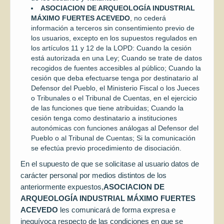
ASOCIACION DE ARQUEOLOGÍA INDUSTRIAL
MÁXIMO FUERTES ACEVEDO
, no cederá
información a terceros sin consentimiento previo de
los usuarios, excepto en los supuestos regulados en
los artículos 11 y 12 de la LOPD: Cuando la cesión
está autorizada en una Ley; Cuando se trate de datos
recogidos de fuentes accesibles al público; Cuando la
cesión que deba efectuarse tenga por destinatario al
Defensor del Pueblo, el Ministerio Fiscal o los Jueces
o Tribunales o el Tribunal de Cuentas, en el ejercicio
de las funciones que tiene atribuidas; Cuando la
cesión tenga como destinatario a instituciones
autonómicas con funciones análogas al Defensor del
Pueblo o al Tribunal de Cuentas; Si la comunicación
se efectúa previo procedimiento de disociación.
En el supuesto de que se solicitase al usuario datos de
carácter personal por medios distintos de los
anteriormente expuestos,
ASOCIACION DE
ARQUEOLOGÍA INDUSTRIAL MÁXIMO FUERTES
ACEVEDO
les comunicará de forma expresa e
inequívoca respecto de las condiciones en que se