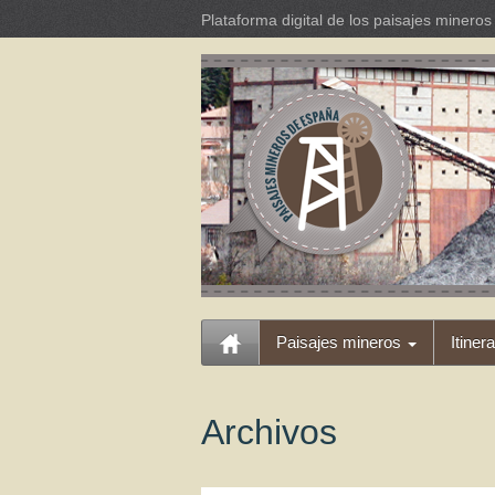
Plataforma digital de los paisajes miner
Paisajes mineros
Itiner
Archivos