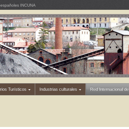
os españoles INCUNA
arios Turísticos
Industrias culturales
Red Internacional de