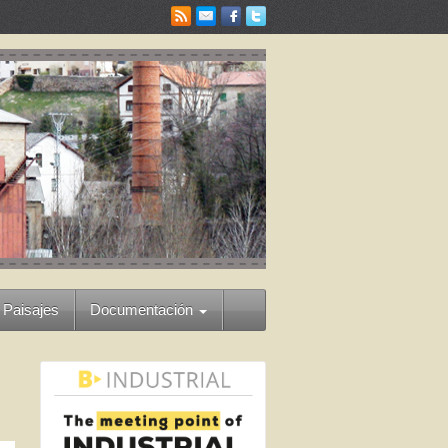
 Paisajes
Documentación