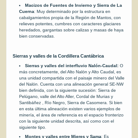
Macizos de Fuentes de Invierno y Sierra de La
Cuerna
: Muy determinado por la estructura en
cabalgamientos propia de la Región de Mantos, con
relieves potentes, cumbres con caracteres glaciares
heredados, gargantas sobre calizas y masas de haya
bien conservadas.
Sierras y valles de la Cordillera Cantábrica
Sierras y valles del interfluvio Nalón-Caudal:
O
más concretamente, del Alto Nalón y Alto Caudal, es
una unidad compartida con el paisaje minero del Valle
del Nalón. Cuenta con una alineación general SE-NW
bien definida, con la siguiente sucesión: Sierra de
Pelúgano, valle del Alto Aller, Cordal de Murias y
Santibáñez , Río Negro, Sierra de Casomera. Si bien
en esta última alineación existen varios ejemplos de
minería, el área de referencia es el espacio fronterizo
con la siguiente unidad descrita, así como con el
siguiente tipo.
Montes y valles entre Mieres y Sama
: Es