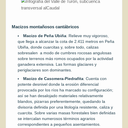
Macizos montañosos cantábricos
Macizo de Peña Ubiña
: Relieve muy vigoroso,
que llega a alcanzar la cota de 2.411 metros en Peña
Ubiña, donde cuarcitas y, sobre todo, calizas
sobresalen a modo de cumbres rocosas angulosas
sobre terrenos más romos ocupados por la actividad
ganadera extensiva. Las formas glaciares y
periglaciares son dominantes.
Macizo de Casomera-Piedrafita
: Cuenta con
potente desnivel donde la erosión diferencial
provocada por los ríos ha marcado su configuración;
así se han desalojado materiales relativamente
blandos, pizarras preferentemente, quedando la
divisoria definida por una litología resistente, caliza y
cuarcita. Sobre varias masas forestales bien definidas
se intercalan numerosos términos agrarios
correspondientes a pequeños asentamientos.