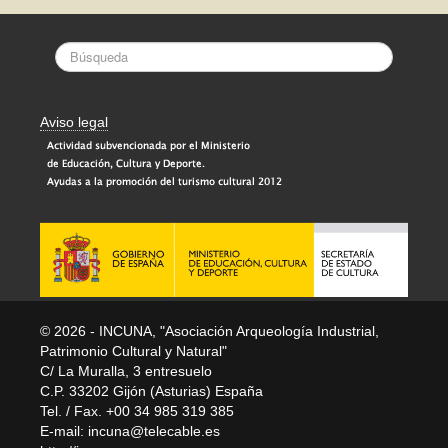
Aviso legal
© 2026 - INCUNA, "Asociación Arqueología Industrial,
Patrimonio Cultural y Natural"
C/ La Muralla, 3 entresuelo
C.P. 33202 Gijón (Asturias) España
Tel. / Fax. +00 34 985 319 385
E-mail:
incuna@telecable.es