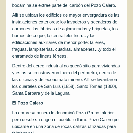
bocamina se extrae parte del carbón del Pozo Calero.
Allí se ubican los edificios de mayor envergadura de las
instalaciones exteriores: los lavaderos y secaderos de
carbones, las fábricas de aglomerados y briquetas, los
hornos de coque, la central eléctrica…y las
edificaciones auxiliares de menor porte: talleres,
fraguas, lampisterías, cuadras, almacenes…y todo el
entramado de líneas férreas.
Dentro del cerco industrial no quedó sitio para viviendas
y estas se construyeron fuera del perímetro, cerca de
las oficinas y del economato minero. Allí se levantaron
los cuarteles de San Luis (1858), Santo Tomás (1860),
Santa Bárbara y de la Laguna.
El Pozo Calero
La empresa minera lo denominó Pozo Grupo Inferior
pero desde su origen el pueblo lo llamó Pozo Calero por
ubicarse en una zona de rocas calizas utilizadas para