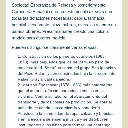
Sociedad Esperanza de Reinosa y posteriormente
Carbonera Española crearon este pueblo
ex novo
con
todas las dotaciones necesarias: capilla, farmacia,
hospital, economato, plaza pública, escuelas y como no
barrios obreros. Presumía haber creado una colonia
modelo para obreros modelo.
Pueden distinguirse claramente varias etapas:
Construcción de los primeros cuarteles (1863-
1878), más pequeños que los de Barruelo pero de
mejor calidad. Se sitúan cerca del grupo San Ignacio y
del Pozo Rafael y son construidos bajo la dirección de
Rafael Gracia Cantalapiedra.
Mariano Zuaznávar (1878-1886) más paternalista
que el anterior aún sin marcados cambios en la
vivienda. Centra su labor en el abaratamiento del
transporte y de los costes de producción. Se dota al
poblado de tienda con carnicería y panadería.
Abastece a la comunidad de ropa, calzado y bebidas
y en la escuela se enseña música y se distribuyen
instrumentos a los niños para formar una charanga