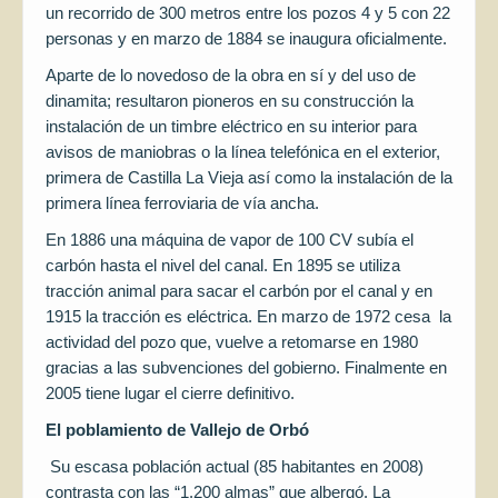
un recorrido de 300 metros entre los pozos 4 y 5 con 22
personas y en marzo de 1884 se inaugura oficialmente.
Aparte de lo novedoso de la obra en sí y del uso de
dinamita; resultaron pioneros en su construcción la
instalación de un timbre eléctrico en su interior para
avisos de maniobras o la línea telefónica en el exterior,
primera de Castilla La Vieja así como la instalación de la
primera línea ferroviaria de vía ancha.
En 1886 una máquina de vapor de 100 CV subía el
carbón hasta el nivel del canal. En 1895 se utiliza
tracción animal para sacar el carbón por el canal y en
1915 la tracción es eléctrica. En marzo de 1972 cesa la
actividad del pozo que, vuelve a retomarse en 1980
gracias a las subvenciones del gobierno. Finalmente en
2005 tiene lugar el cierre definitivo.
El poblamiento de
Vallejo de Orbó
Su escasa población actual (85 habitantes en 2008)
contrasta con las “1.200 almas” que albergó. La