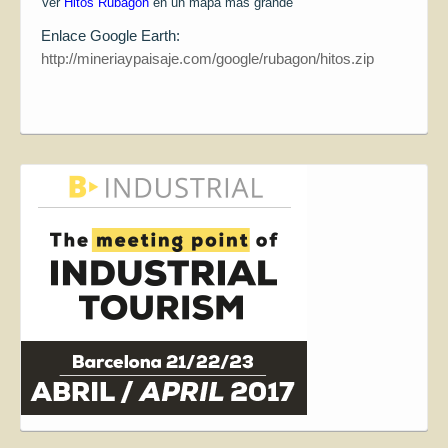
Ver
Hitos Rubagón
en un mapa más grande
Enlace Google Earth:
http://mineriaypaisaje.com/google/rubagon/hitos.zip