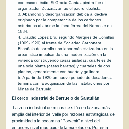
con escaso éxito. Si Gracia Cantalapiedra fue el
organizador, Zuaznávar fue el padre idealista.
Abandono y desorganización debida al declive
originado por la competencia de los carbones
asturianos al abrirse la línea férrea del Noroeste en
1884.
Claudio López Brú, segundo Marqués de Comillas
(1909-1920) al frente de Sociedad Carbonera
Española desarrolla una labor más civilizadora en lo
urbanístico impulsando una modernización en la
vivienda construyendo casas aisladas, cuarteles de
una sola planta (casas baratas) y cuarteles de dos
plantas, generalmente con huerto y gallinero.
A partir de 1920 un nuevo periodo de decadencia
termina con la adquisición de las instalaciones por
Minas de Barruelo.
El cerco industrial de Barruelo de Santullán
La zona industrial de minas se sitúa en la zona más
amplia del interior del valle por razones estratégicas de
proximidad a la bocamina “Porvenir” a nivel del
entonces nivel más bajo de la explotación. Por esta