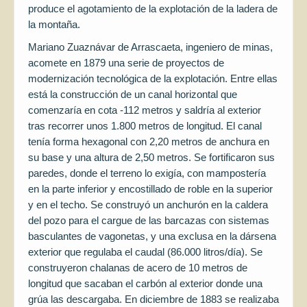
produce el agotamiento de la explotación de la ladera de
la montaña.
Mariano Zuaznávar de Arrascaeta, ingeniero de minas,
acomete en 1879 una serie de proyectos de
modernización tecnológica de la explotación. Entre ellas
está la construcción de un canal horizontal que
comenzaría en cota -112 metros y saldría al exterior
tras recorrer unos 1.800 metros de longitud. El canal
tenía forma hexagonal con 2,20 metros de anchura en
su base y una altura de 2,50 metros. Se fortificaron sus
paredes, donde el terreno lo exigía, con mampostería
en la parte inferior y encostillado de roble en la superior
y en el techo. Se construyó un anchurón en la caldera
del pozo para el cargue de las barcazas con sistemas
basculantes de vagonetas, y una exclusa en la dársena
exterior que regulaba el caudal (86.000 litros/día). Se
construyeron chalanas de acero de 10 metros de
longitud que sacaban el carbón al exterior donde una
grúa las descargaba. En diciembre de 1883 se realizaba