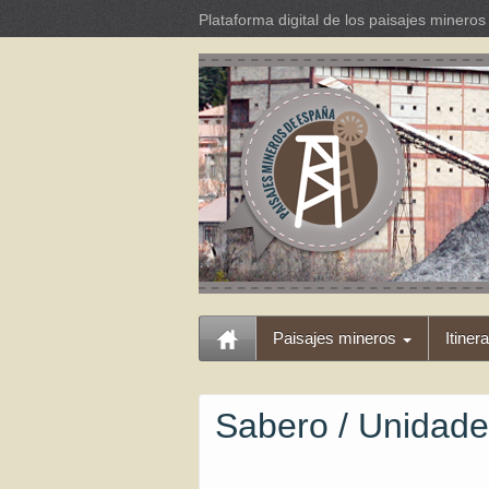
Plataforma digital de los paisajes miner
Paisajes mineros
Itiner
Sabero / Unidad